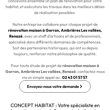
concevons ensemble un plan de rénovation pour votre
habitat, et exécutons les travaux dans les meilleurs délais
de réalisation possibles.
Notre entreprise collabore pour chaque projet de
rénovation maison à Gorron, Ambrières Les vallées,
Renazé
, avec un staff d’artisans et de professionnels,
spécialisé dans différents domaines de compétences.
Soit des partenaires historiques, qui ont su depuis
toujours, renforcer notre philosophie de qualité.
Pour toute étude de projet de
rénovation maison à
Gorron, Ambrières Les vallées, Renazé
, contactez-nous
via un simple appel au :
02 43 01 57 57
.
Envoyez-nous votre demande
CONCEPT HABITAT : Votre spécialiste en