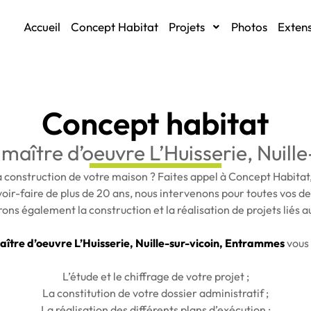
Accueil
Concept Habitat
Projets
Photos
Extens
Concept habitat
maître d’oeuvre L’Huisserie, Nuil
la construction de votre maison ? Faites appel à Concept Habitat
voir-faire de plus de 20 ans, nous intervenons pour toutes vos 
ons également la construction et la réalisation de projets liés au
aître d’oeuvre L’Huisserie, Nuille-sur-vicoin, Entrammes
vous 
L’étude et le chiffrage de votre projet ;
La constitution de votre dossier administratif ;
La réalisation des différents plans d’exécution ;