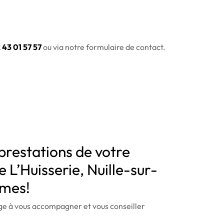
 43 01 57 57
ou via notre formulaire de contact.
prestations de votre
 L’Huisserie, Nuille-sur-
mmes!
 à vous accompagner et vous conseiller
.