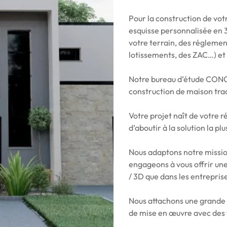
Pour la construction de vot
esquisse personnalisée en 3
votre terrain, des réglemen
lotissements, des ZAC…) et 
Notre bureau d’étude CONC
construction de maison tra
Votre projet naît de votre 
d’aboutir à la solution la pl
Nous adaptons notre missio
engageons à vous offrir une
/ 3D que dans les entreprise
Nous attachons une grande 
de mise en œuvre avec des 