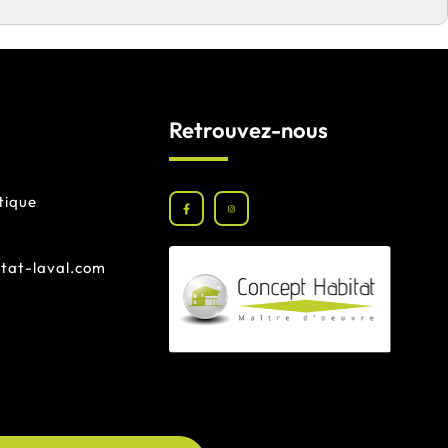
Retrouvez-nous
tique
tat-laval.com