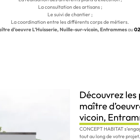
La consultation des artisans ;
Le suivi de chantier ;
La coordination entre les différents corps de métiers.
ître d’oeuvre L’Huisserie, Nuille-sur-vicoin, Entrammes
au
02
Découvrez les 
maître d’oeuvre
vicoin, Entra
CONCEPT HABITAT s’engage
tout au long de votre projet