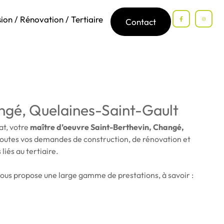
ion / Rénovation / Tertiaire
Contact
angé, Quelaines-Saint-Gault
at, votre
maître d’oeuvre Saint-Berthevin, Changé,
 toutes vos demandes de construction, de rénovation et
liés au tertiaire.
ous propose une large gamme de prestations, à savoir :