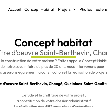
Accueil
Concept Habitat
Projets
Photos
Extens
Concept habitat
tre d’oeuvre Saint-Berthevin, Ch
 la construction de votre maison ? Faites appel à Concept Habit
 de notre savoir-faire de plus de 20 ans, nous intervenons pour
 assurons également la construction et la réalisation de projets 
e d’oeuvre Saint-Berthevin, Changé, Quelaines-Saint-Gault
v
L’étude et le chiffrage de votre projet ;
La constitution de votre dossier administratif ;
La réalisation des différents plans d’exécution ;