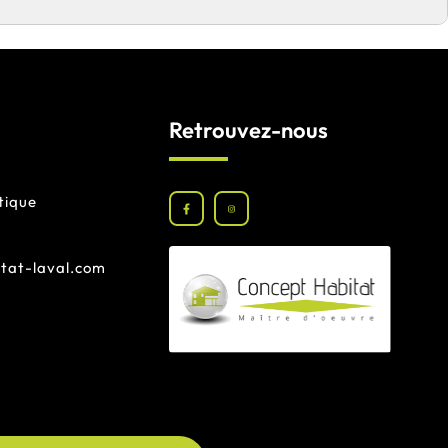
Retrouvez-nous
tique
tat-laval.com