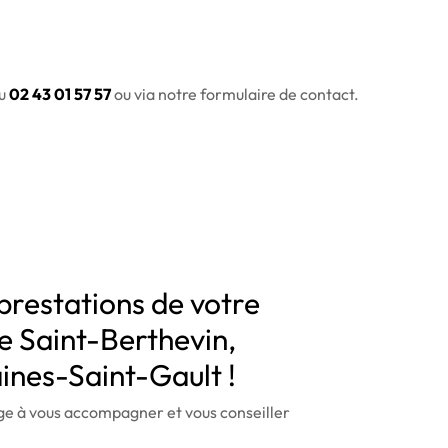
u
02 43 01 57 57
ou via notre formulaire de contact.
prestations de votre
e Saint-Berthevin,
ines-Saint-Gault !
 à vous accompagner et vous conseiller
.